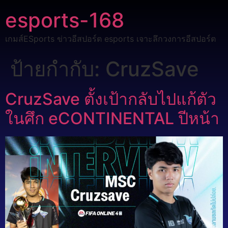
esports-168
เกมส์ESports ข่าวอีสปอร์ต esports เจาะลึกวงการอีสปอร์ต
ป้ายกำกับ:
CruzSave
CruzSave ตั้งเป้ากลับไปแก้ตัว
ในศึก eCONTINENTAL ปีหน้า