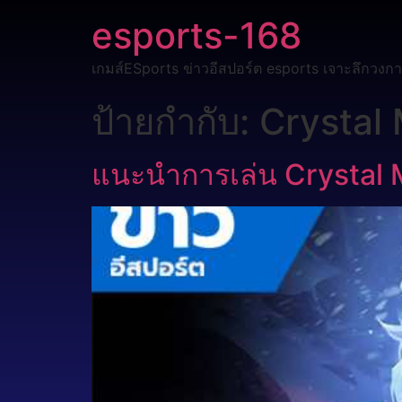
esports-168
เกมส์ESports ข่าวอีสปอร์ต esports เจาะลึกวงกา
ป้ายกำกับ:
Crystal
แนะนำการเล่น Crystal 