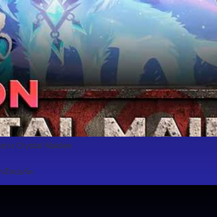
ย่าง Crystal Maiden
รอีสปอร์ต