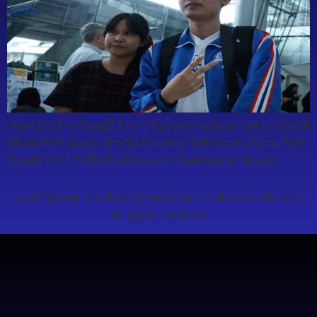
เรียกได้ว่าสำหรับคนนี้ ใคร ๆ ก็น่ารู้จักกันเป็นอย่างดี หากใครที่
ได้เล่น ROV นั่นเอง สำหรับ Drewwy ที่เข้ามาเล่นในเกม ROV
ตั้งแต่ปี 2017 กับทีมเริ่มต้นของเขา Bearmaster นั่นเอง…
เกมส์ESports ข่าวอีสปอร์ต esports เจาะลึกวงการอีสปอร์ต
All rights reserved