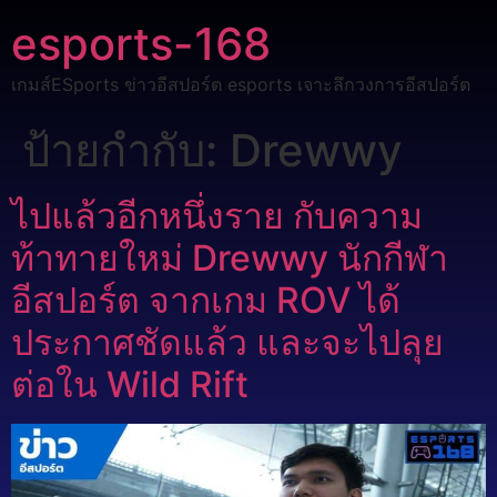
esports-168
เกมส์ESports ข่าวอีสปอร์ต esports เจาะลึกวงการอีสปอร์ต
ป้ายกำกับ:
Drewwy
ไปแล้วอีกหนึ่งราย กับความ
ท้าทายใหม่ Drewwy นักกีฬา
อีสปอร์ต จากเกม ROV ได้
ประกาศชัดแล้ว และจะไปลุย
ต่อใน Wild Rift