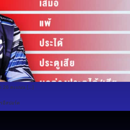
้า 26 คะแนน […]
รอีสปอร์ต