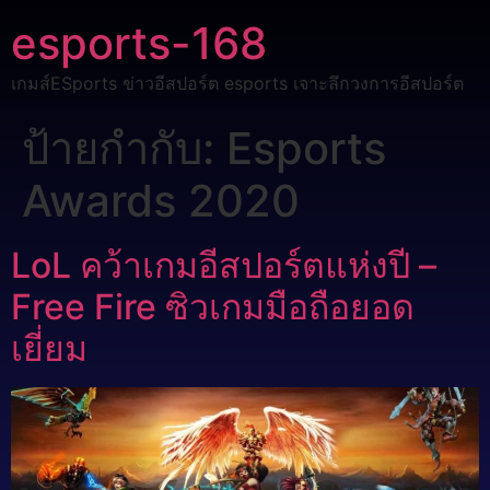
esports-168
เกมส์ESports ข่าวอีสปอร์ต esports เจาะลึกวงการอีสปอร์ต
ป้ายกำกับ:
Esports
Awards 2020
LoL คว้าเกมอีสปอร์ตแห่งปี –
Free Fire ซิวเกมมือถือยอด
เยี่ยม