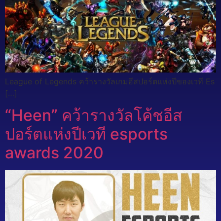
League of Legends คว้ารางวัลเกมอีสปอร์ตแห่งปีของเวที Es
[…]
“Heen” คว้ารางวัลโค้ชอีส
ปอร์ตแห่งปีเวที esports
awards 2020