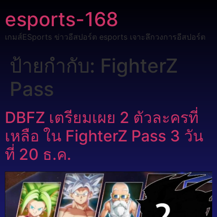
esports-168
เกมส์ESports ข่าวอีสปอร์ต esports เจาะลึกวงการอีสปอร์ต
ป้ายกำกับ:
FighterZ
Pass
DBFZ เตรียมเผย 2 ตัวละครที่
เหลือ ใน FighterZ Pass 3 วัน
ที่ 20 ธ.ค.