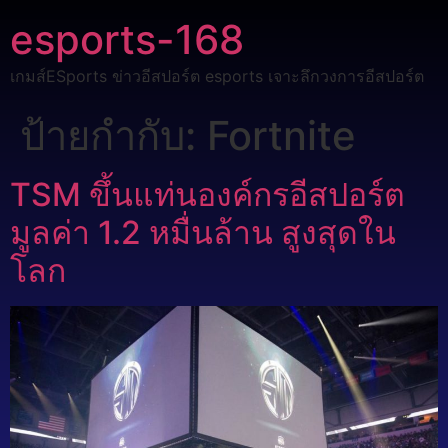
esports-168
เกมส์ESports ข่าวอีสปอร์ต esports เจาะลึกวงการอีสปอร์ต
ป้ายกำกับ:
Fortnite
TSM ขึ้นแท่นองค์กรอีสปอร์ต
มูลค่า 1.2 หมื่นล้าน สูงสุดใน
โลก