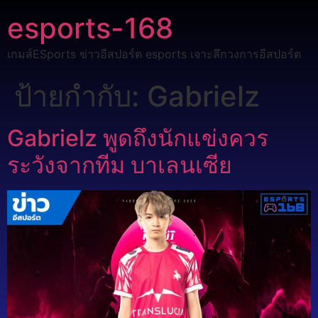
esports-168
เกมส์ESports ข่าวอีสปอร์ต esports เจาะลึกวงการอีสปอร์ต
ป้ายกำกับ:
Gabrielz
Gabrielz พูดถึงนักแข่งควร
ระวังจากทีม บาเลนเซีย