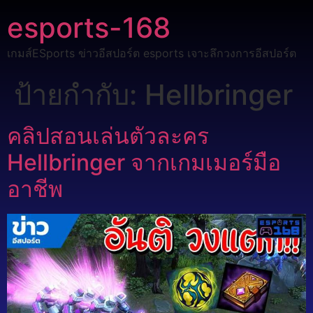
esports-168
เกมส์ESports ข่าวอีสปอร์ต esports เจาะลึกวงการอีสปอร์ต
ป้ายกำกับ:
Hellbringer
คลิปสอนเล่นตัวละคร
Hellbringer จากเกมเมอร์มือ
อาชีพ