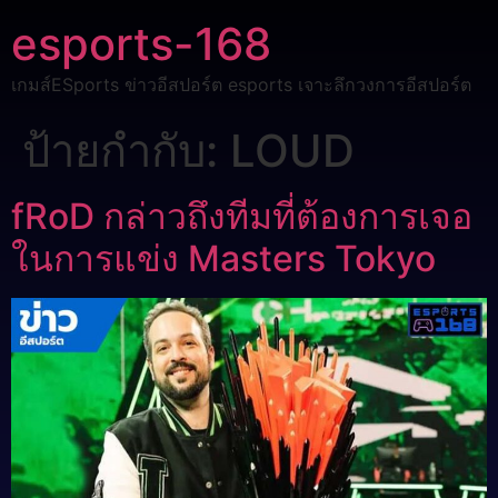
esports-168
เกมส์ESports ข่าวอีสปอร์ต esports เจาะลึกวงการอีสปอร์ต
ป้ายกำกับ:
LOUD
fRoD กล่าวถึงทีมที่ต้องการเจอ
ในการแข่ง Masters Tokyo