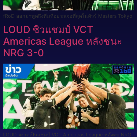
fRoD ออกมาพูดถึงทีมที่อยากเจอที่สุดในทัวร์ Masters Tokyo
LOUD ซิวแชมป์ VCT
Americas League หลังชนะ
NRG 3-0
LOUD ผงาดเป็นแชมป์ VCT Americas League หลังตบ NRG