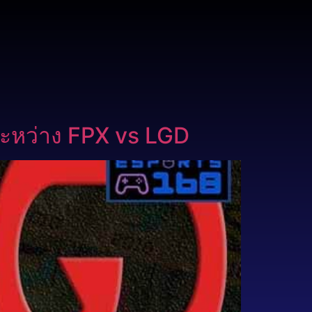
 ระหว่าง FPX vs LGD