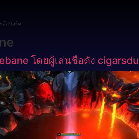
รอีสปอร์ต
ne
ane โดยผู้เล่นชื่อดัง cigarsd