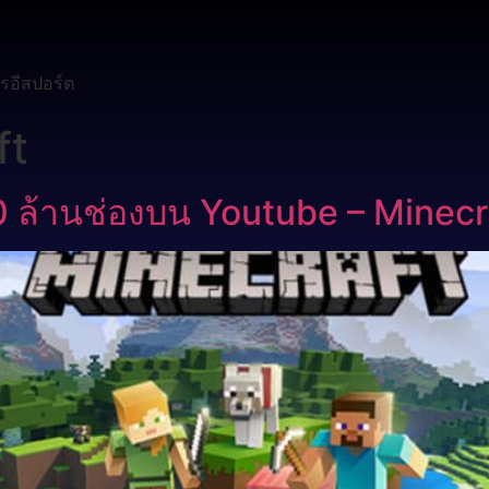
รอีสปอร์ต
ft
40 ล้านช่องบน Youtube – Minecra