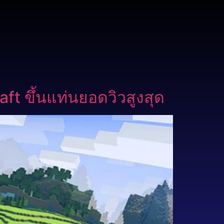
ft ขึ้นแท่นยอดวิวสูงสุด