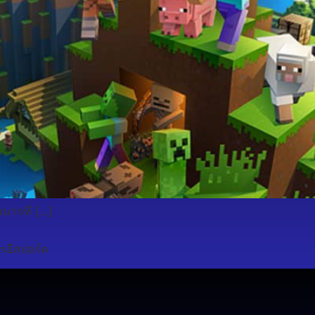
มมากที่ […]
รอีสปอร์ต