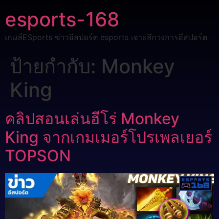
esports-168
เกมส์ESports ข่าวอีสปอร์ต esports เจาะลึกวงการอีสปอร์ต
ป้ายกำกับ:
Monkey
King
คลิปสอนเล่นฮีโร่ Monkey
King จากเกมเมอร์โปรเพลเยอร์
TOPSON