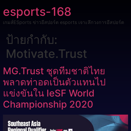
esports-168
เกมส์ESports ข่าวอีสปอร์ต esports เจาะลึกวงการอีสปอร์ต
ป้ายกำกับ:
Motivate.Trust
MG.Trust ชุดทีมชาติไทย
พลาดท่าอดเป็นตัวแทนไป
แข่งขันใน IeSF World
Championship 2020