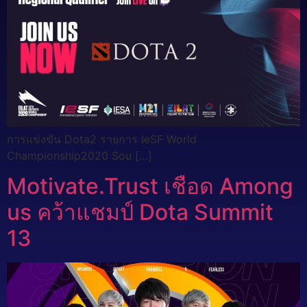
การแข่งขัน Dota2 รายการ IeSF World
Championship2020 Sou […]
Motivate.Trust เชือด Among
us คว้าแชมป์ Dota Summit
13