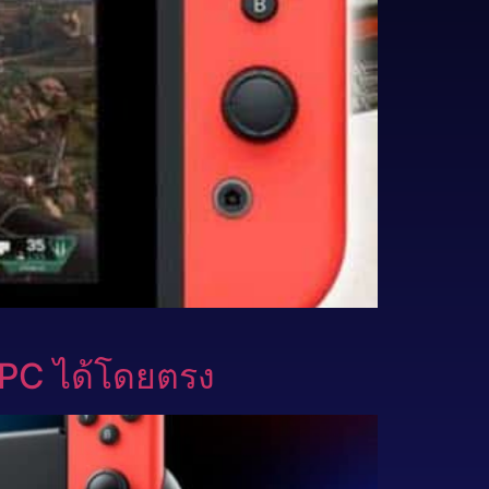
อ-PC ได้โดยตรง