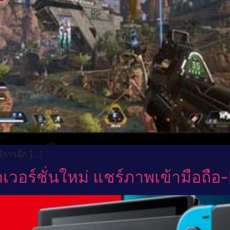
ริการอีก […]
วอร์ชั่นใหม่ แชร์ภาพเข้ามือถื