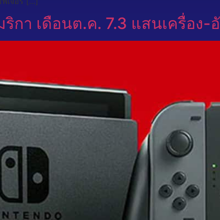
ฟีเจอร์ […]
กา เดือนต.ค. 7.3 แสนเครื่อง-อั