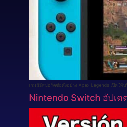
เกมส์อีสปอร์ตชื่อดังอย่าง Apex Legends เปิดให้บ
Nintendo Switch อัปเดตเ