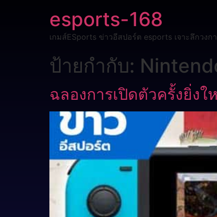
esports-168
เกมส์ESports ข่าวอีสปอร์ต esports เจาะลึกวงกา
ป้ายกำกับ:
Nintend
ฉลองการเปิดตัวครั้งยิ่