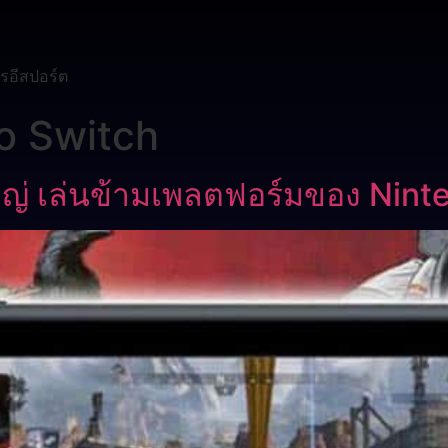
รอีสปอร์ต
o Switch
งใหญ่ เล่นข้ามเพลตฟอร์มของ Nin