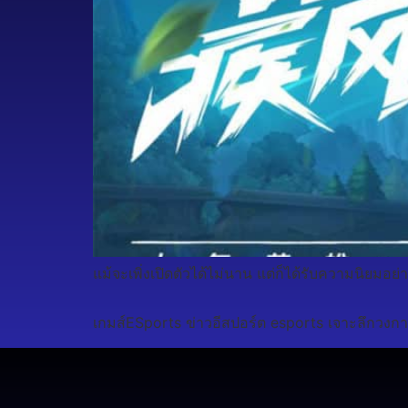
แม้จะเพิ่งเปิดตัวได้ไม่นาน แต่ก็ได้รับความนิยมอย่
เกมส์ESports ข่าวอีสปอร์ต esports เจาะลึกวงกา