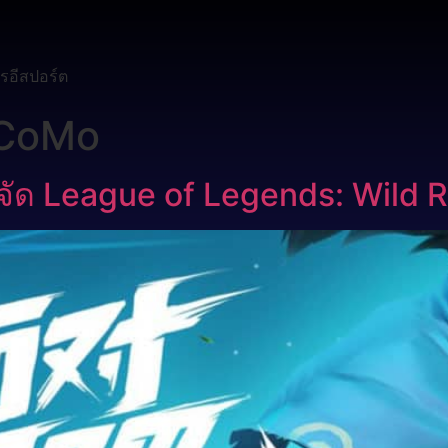
รอีสปอร์ต
CoMo
จัด League of Legends: Wild Ri