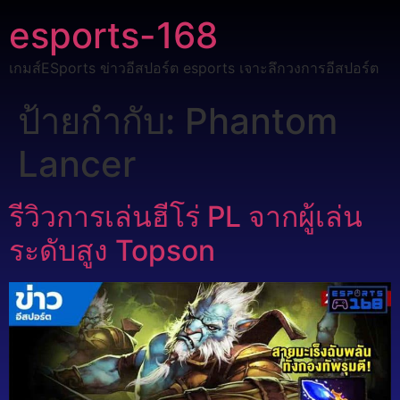
esports-168
เกมส์ESports ข่าวอีสปอร์ต esports เจาะลึกวงการอีสปอร์ต
ป้ายกำกับ:
Phantom
Lancer
รีวิวการเล่นฮีโร่ PL จากผู้เล่น
ระดับสูง Topson