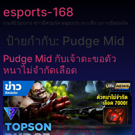
esports-168
เกมส์ESports ข่าวอีสปอร์ต esports เจาะลึกวงการอีสปอร์ต
ป้ายกำกับ:
Pudge Mid
Pudge Mid กับเจ้าตะขอตัว
หนาไม่จำกัดเลือด