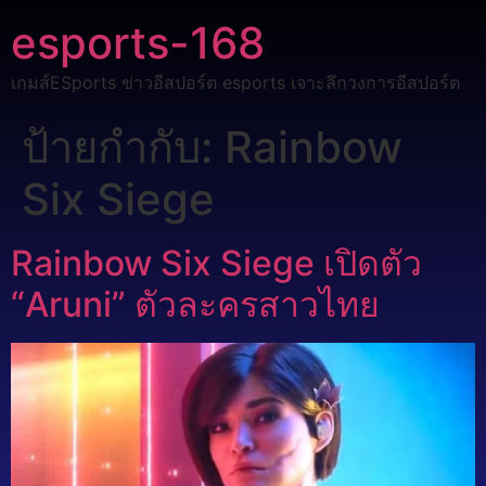
esports-168
เกมส์ESports ข่าวอีสปอร์ต esports เจาะลึกวงการอีสปอร์ต
ป้ายกำกับ:
Rainbow
Six Siege
Rainbow Six Siege เปิดตัว
“Aruni” ตัวละครสาวไทย