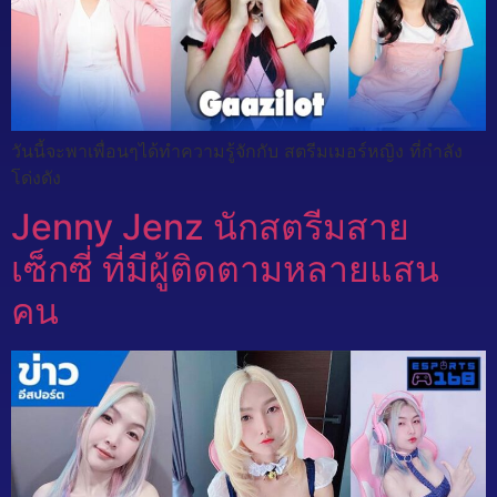
วันนี้จะพาเพื่อนๆได้ทำความรู้จักกับ สตรีมเมอร์หญิง ที่กำลัง
โด่งดัง
Jenny Jenz นักสตรีมสาย
เซ็กซี่ ที่มีผู้ติดตามหลายแสน
คน