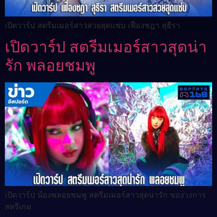
เปิดวาร์ป สตรีมเมอร์สาวสวยสุดแซ่บ เฟื่องชฎา สุธีรา
เปิดวาร์ป สตรีมเมอร์สาวสุดน่า
รัก พลอยชมพู
เปิดวาร์ป น้องพลอยชมพู สตรีมเมอร์สาวสุดน่ารัก ของวงการ
สตรีเกม