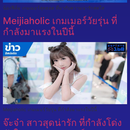
น้องฟิล์ม เกมเมอร์สุดฮอต ที่มากับความน่ารักสดใส
Meijiaholic เกมเมอร์วัยรุ่น ที่
กำลังมาแรงในปีนี้
Meijiaholic เกมเมอร์วัยรุ่น ที่กำลังมาแรงในปีนี้
จ๊ะจ๋า สาวสุดน่ารัก ที่กำลังโด่ง