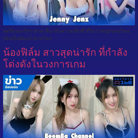
สตรีมเมอร์สาวสวย ที่มากับความเซ็กซี่ ที่ไม่ว่าหนุ่มๆคนไหน
เห็นเป็นต้องน้ำลายไหล
น้องฟิล์ม สาวสุดน่ารัก ที่กำลัง
โด่งดังในวงการเกม