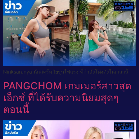
Ninksaranya นักสตรีมวัยรุ่นไฟแรง ที่กำลังโด่งดังในเวลานี้
PANGCHOM เกมเมอร์สาวสุด
เอ็กซ์ ที่ได้รับความนิยมสุดๆ
ตอนนี้