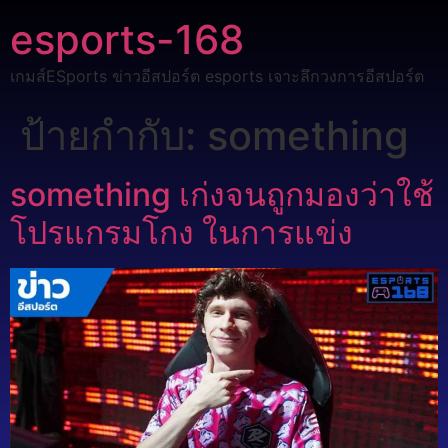
esports-168
เกมส์ESports ข่าวอีสปอร์ต esports เจาะลึกวงการอีสปอร์ต
ป้ายกำกับ:
something
something เก่งจนถูกมองว่าใช้
โปรแกรมโกง ในการแข่ง