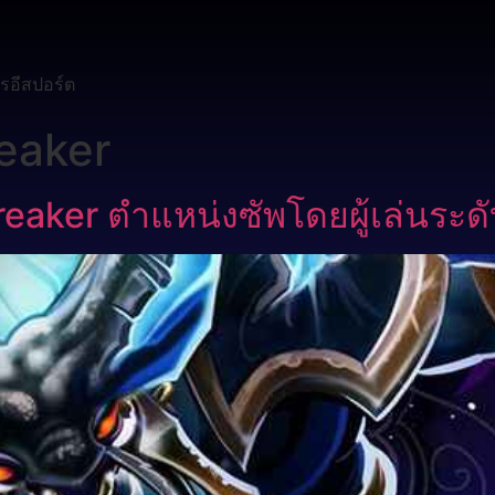
รอีสปอร์ต
reaker
Breaker ตำแหน่งซัพโดยผู้เล่นระดั