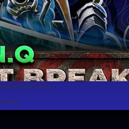
ยเหลือโดยนักแข่งระดับโปร
รอีสปอร์ต