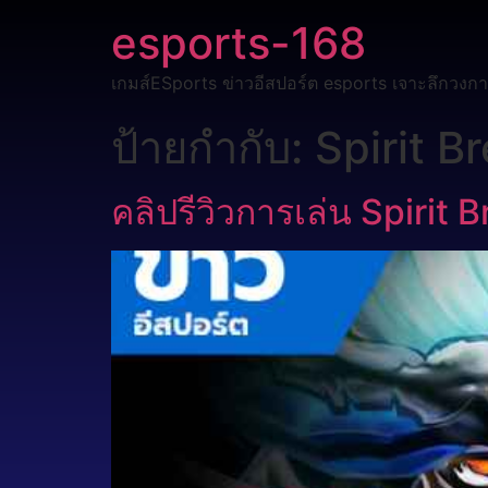
esports-168
เกมส์ESports ข่าวอีสปอร์ต esports เจาะลึกวงกา
ป้ายกำกับ:
Spirit B
คลิปรีวิวการเล่น Spirit 