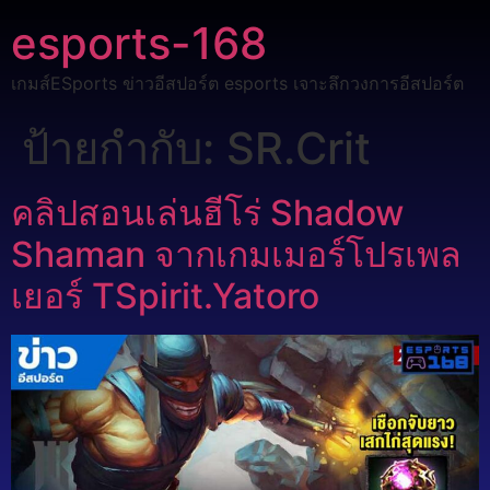
esports-168
เกมส์ESports ข่าวอีสปอร์ต esports เจาะลึกวงการอีสปอร์ต
ป้ายกำกับ:
SR.Crit
คลิปสอนเล่นฮีโร่ Shadow
Shaman จากเกมเมอร์โปรเพล
เยอร์ TSpirit.Yatoro