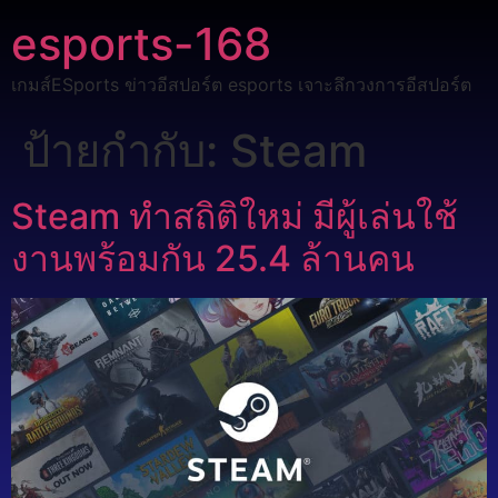
esports-168
เกมส์ESports ข่าวอีสปอร์ต esports เจาะลึกวงการอีสปอร์ต
ป้ายกำกับ:
Steam
Steam ทำสถิติใหม่ มีผู้เล่นใช้
งานพร้อมกัน 25.4 ล้านคน