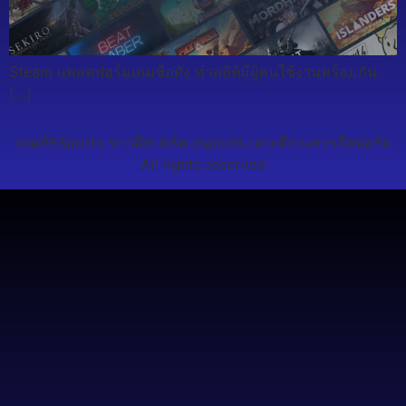
Steam แพลตฟอร์มเกมชื่อดัง ทำสถิติมีผู้คนใช้งานพร้อมกัน
[…]
เกมส์ESports ข่าวอีสปอร์ต esports เจาะลึกวงการอีสปอร์ต
All rights reserved