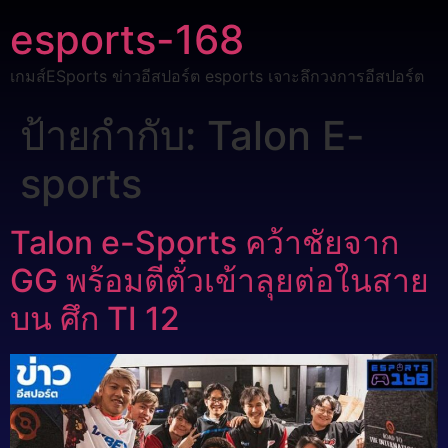
esports-168
เกมส์ESports ข่าวอีสปอร์ต esports เจาะลึกวงการอีสปอร์ต
ป้ายกำกับ:
Talon E-
sports
Talon e-Sports คว้าชัยจาก
GG พร้อมตีตั๋วเข้าลุยต่อในสาย
บน ศึก TI 12