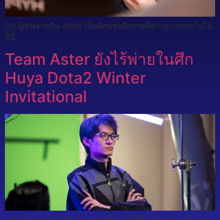
Ori ผู้เล่นจากทีม Aster เป็นนักแข่งอีกรายที่ลาวงการเกมไปใน
ปีนี้
Team Aster ยังไร้พ่ายในศึก
Huya Dota2 Winter
Invitational
แม้ว่าทัวร์นาเมนต์ Dota2 ส่วนใหญ่ในปีนี้จะจบลงไปแล้ว แต