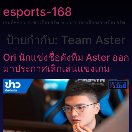
esports-168
เกมส์ESports ข่าวอีสปอร์ต esports เจาะลึกวงการอีสปอร์ต
ป้ายกำกับ:
Team Aster
Ori นักแข่งชื่อดังทีม Aster ออก
มาประกาศเลิกเล่นแข่งเกม