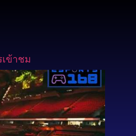
รเข้าชม