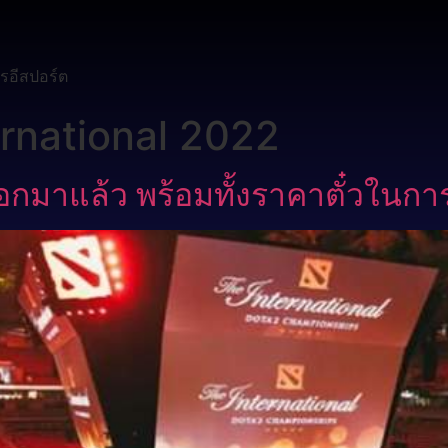
รอีสปอร์ต
ernational 2022
มาแล้ว พร้อมทั้งราคาตั๋วในกา