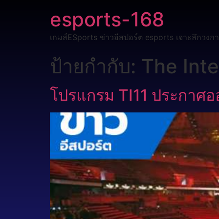
esports-168
เกมส์ESports ข่าวอีสปอร์ต esports เจาะลึกวงกา
ป้ายกำกับ:
The Int
โปรแกรม TI11 ประกาศออก