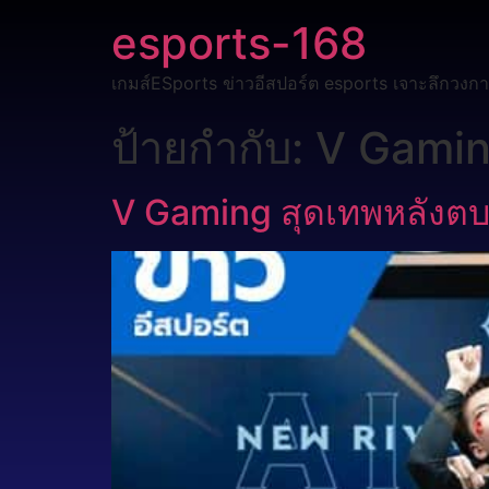
esports-168
เกมส์ESports ข่าวอีสปอร์ต esports เจาะลึกวงกา
ป้ายกำกับ:
V Gami
V Gaming สุดเทพหลังต