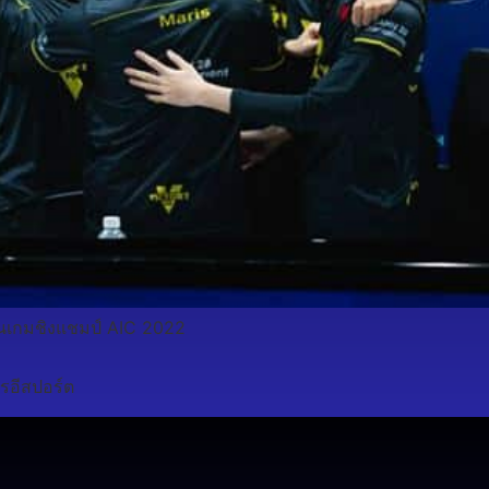
นเกมชิงแชมป์ AIC 2022
รอีสปอร์ต