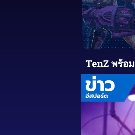
TenZ พร้อม