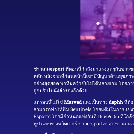
ข่าวเกมesport
ที่ตอนนี้กำลังมาแรงสุดๆกับข่าวขอ
หลัก หลังจากที่ก่อนหน้านี้เขามีปัญหาด้านสุข
อย่างสุดยอด พาทีมคว้าชัยไปได้หลายเกม โดยการ
ถูกปรับไปนั่งสำรองอีกด้วย
แต่รอบนี้ไม่ใช่
Marved
และเป็นทาง
dephh
ที่ต้
สามารถทำให้ทีม Sentinels โกยแต้มในการแข่ง
Esports โดยมีกำหนดแข่งวันที่ 15 พ.ค. 66 ที่ใก
ทูป และทางทวิตเตอร์ ข่าวe-sportล่าสุดข่าวเก