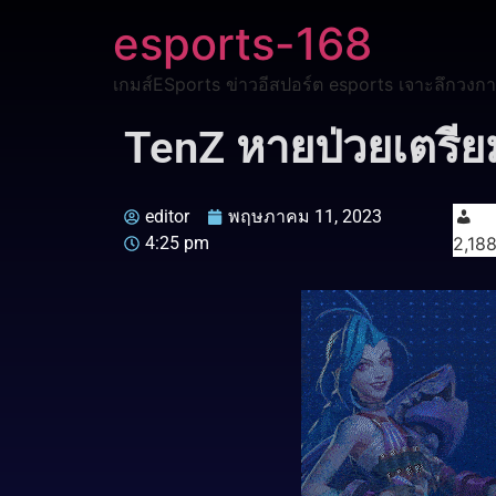
esports-168
เกมส์ESports ข่าวอีสปอร์ต esports เจาะลึกวงกา
TenZ หายป่วยเตรียม
editor
พฤษภาคม 11, 2023
4:25 pm
2,18