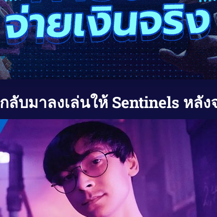
กลับมาลงเล่นให้ Sentinels หลั