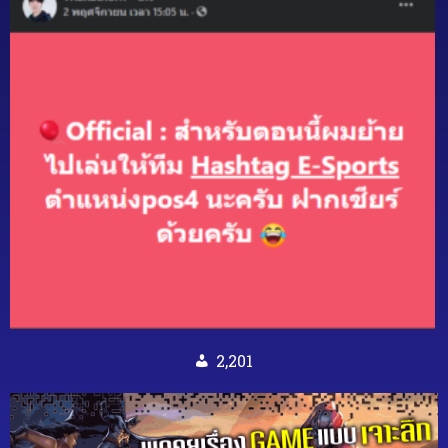
2,201