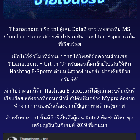
Thanathorn หรือ tnt ผู้เล่น Dota2 ชาวไทยจากทีม MS
Chonburi ประกาศย้ายเข้าไปร่วมทัพ Hashtag Esports เป็น
ที่เรียบร้อย
เมื่อไม่กี่ชั่วโมงที่ผ่านมา tnt ได้โพสต์ข้อความผ่านเพจ
Thanathorn – tnt ว่า “สำหรับตอนนี้ผมย้ายไปเล่นให้ทีม
Hashtag E-Sports ตำแหน่งpos4 นะครับ ฝากเชียร์ด้วย
ครับ
😂
”
เท่ากับว่าตอนนี้ทีม Hashtag E-sports ก็ได้ผู้เล่นครบทีมเป็นที่
เรียบร้อย หลังจากที่ก่อนหน้านี้ กัปตันทีมอย่าง Mypro ต้องขอ
พักจากการแข่งขันเนื่องจากมีปัญหาทางด้านสุขภาพ
สำหรับทาง tnt นั้นมีดีกรีเป็นถึงผู้เล่น Dota2 ทีมชาติไทย ชุด
เหรียญเงินในซีเกมส์ 2019 ที่ผ่านมา