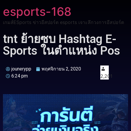
esports-168
เกมส์ESports ข่าวอีสปอร์ต esports เจาะลึกวงการอีสปอร์ต
tnt ย้ายซบ Hashtag E-
Sports ในตำแหน่ง Pos
jounerypp
พฤศจิกายน 2, 2020
6:24 pm
2,201