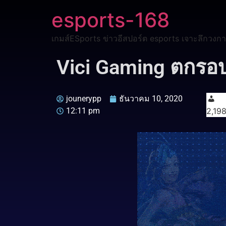
esports-168
เกมส์ESports ข่าวอีสปอร์ต esports เจาะลึกวงกา
Vici Gaming ตกรอบ
jounerypp
ธันวาคม 10, 2020
12:11 pm
2,19