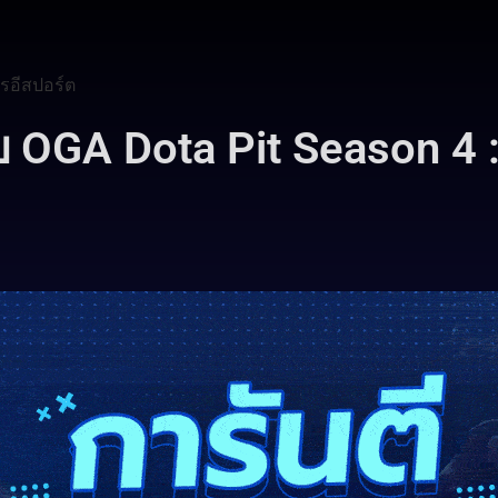
รอีสปอร์ต
 OGA Dota Pit Season 4 :
8