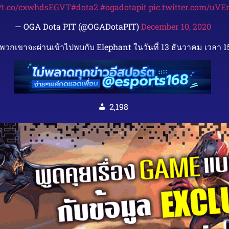
://t.co/cxwhdsEGVT
#dota2
#ogadotapit
pic.twitter.com/uV
— OGA Dota PIT (@OGADotaPIT)
December 10, 2020
วกเขาจะผ่านเข้าไปพบกับ Elephant ในวันที่ 13 ธันวาคม เวลา 
2,198