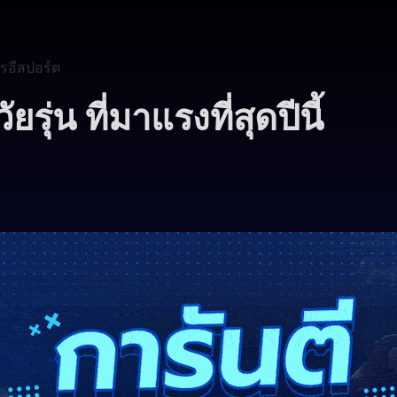
รอีสปอร์ต
ุ่น ที่มาแรงที่สุดปีนี้
8