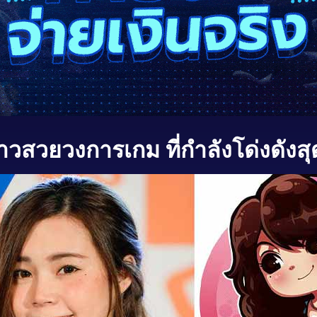
วสวยวงการเกม ที่กำลังโด่งดังสุ