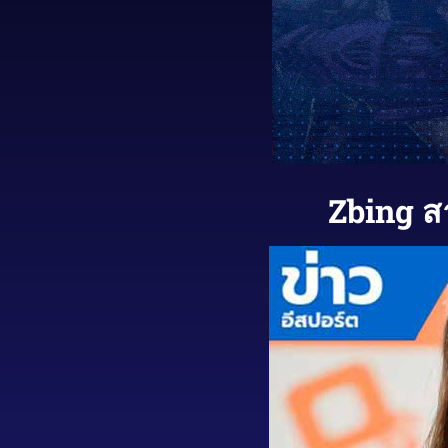
Zbing สา