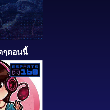
ดๆตอนนี้