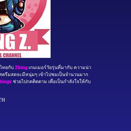
ศไทยกับ
Zbing
เกมเมอร์วัยรุ่นที่มากับ ความน่า
ที่สตรีมสดจะมีหนุ่มๆ เข้าไปชมเป็นจำนวนมาก
bingz
ช่วยไปกดติดตาม เพื่อเป็นกำลังใจให้กับ
_TH