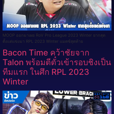
MOOP ออกมาเผย RoV Pro League 2023 Winter ยากสุด
ตั้งแต่แข่งมา RPL 2023 Winter แมตซ์สุดท้าย
Bacon Time คว้าชัยจาก
Talon พร้อมตีตั๋วเข้ารอบชิงเป็น
ทีมแรก ในศึก RPL 2023
Winter