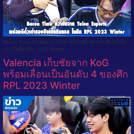
Bacon Time คว้าชัยจาก Talon พร้อมตีตั๋วเข้ารอบชิงเป็นทีม
แรก ในศึก RPL 2023 Winter
Valencia เก็บชัยจาก KoG
พร้อมเลื่อนเป็นอันดับ 4 ของศึก
RPL 2023 Winter