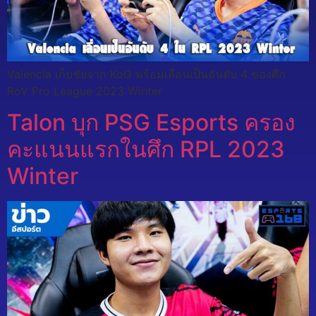
Valencia เก็บชัยจาก KoG พร้อมเลื่อนเป็นอันดับ 4 ของศึก
RoV Pro League 2023 Winter
Talon บุก PSG Esports ครอง
คะแนนแรกในศึก RPL 2023
Winter